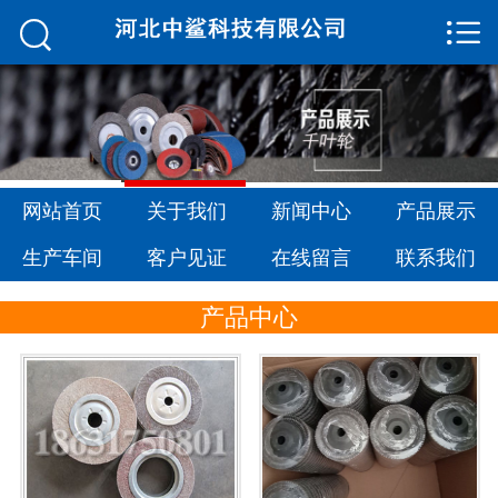


网站首页

关于我们
新闻中心
产品展示
网站首页
关于我们
新闻中心
产品展示
生产车间
生产车间
客户见证
在线留言
联系我们
客户见证
产品中心
在线留言
联系我们